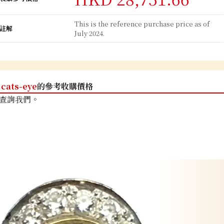
This is the reference purchase price as of
註解
July 2024.
cats-eye
的參考收購價格
查詢我們。