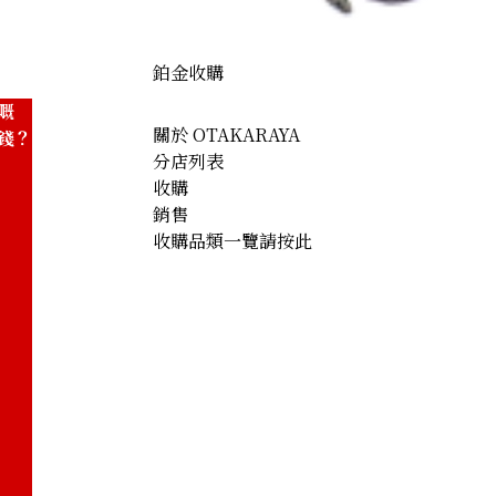
鉑金收購
嘅
關於 OTAKARAYA
錢？
分店列表
收購
銷售
收購品類一覽請按此