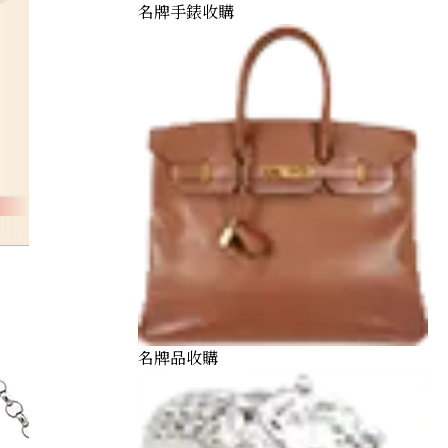
名牌手錶收購
cats-ey
名牌品收購