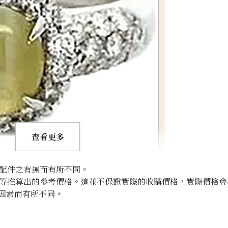
查看更多
配件之有無而有所不同。
等推算出的參考價格。這並不保證實際的收購價格，實際價格會
因素而有所不同。
Chrysoberyl cat
參考回收價