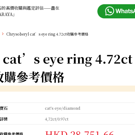
石的高價收購與鑑定評估——盡在
ARAYA」
Chrysoberyl cat’s eye ring 4.72ct收購參考價格
cat’s eye ring 4.72ct
收購參考價格
寶石
cat's eye/diamond
詳情
4,72ct/0.97ct
HKD 28,751.66
收購參考價格