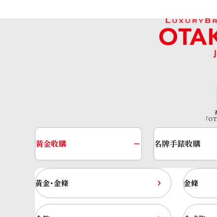
「OT
黃金收購
名牌手錶收購
黃金･金條
金條
Chrysoberyl cat’s eye ring 2.4ct