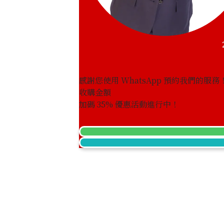
感謝您使用 WhatsApp 預約我們的服務
收購金額
Cat’s eye ring 2.77ct
加碼
35
% 優惠活動進行中！
參考回收價
HKD 4,709.79