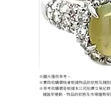
※圖片僅供參考。
※實際收購價格會根據物品的狀態及隨附
※參考收購價是根據本公司拍賣交易紀錄
據匯率變動、物品的狀態及市場趨勢等
Chrysoberyl cat’s eye ring 1.12ct
參考回收價