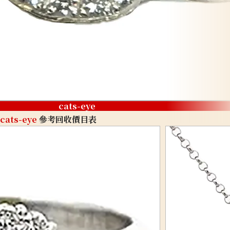
cats-eye
cats-eye
參考回收價目表