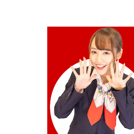
HKD 4,271.67