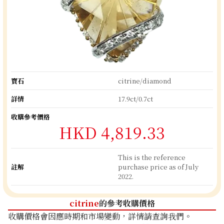
寶石
citrine/diamond
詳情
17.9ct/0.7ct
收購參考價格
HKD 4,819.33
This is the reference
註解
purchase price as of July
2022.
citrine
的參考收購價格
收購價格會因應時期和市場變動，詳情請查詢我們。