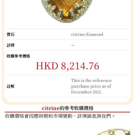
寶石
citrine/diamond
詳情
ー
收購參考價格
HKD 8,214.76
This is the reference
註解
purchase price as of
December 2022.
citrine
的參考收購價格
收購價格會因應時期和市場變動，詳情請查詢我們。