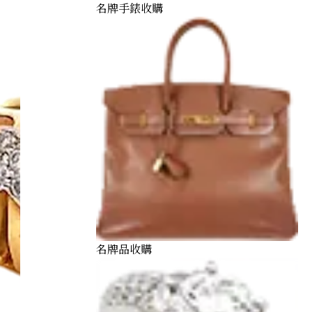
名牌手錶收購
名牌品收購