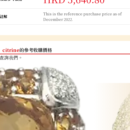
This is the reference purchase price as of
註解
December 2022.
citrine
的參考收購價格
查詢我們。