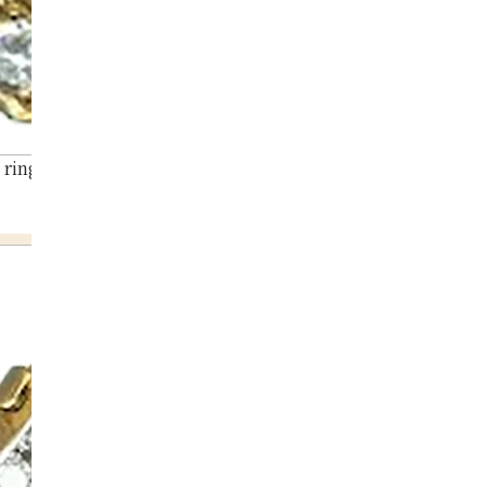
ring 6.5ct