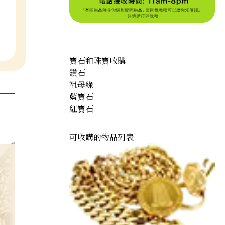
寶石和珠寶收購
鑽石
祖母綠
藍寶石
紅寶石
可收購的物品列表