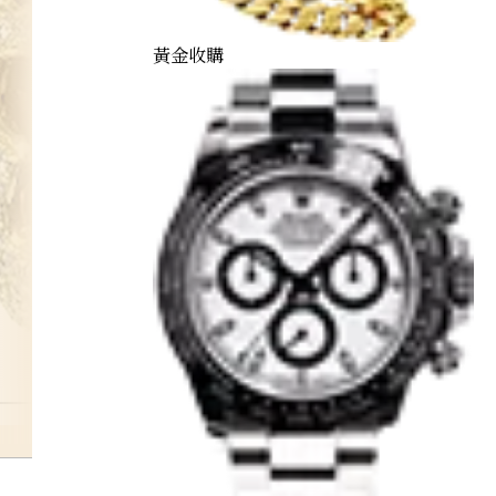
黃金收購
citrine-ring