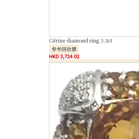
Citrine diamond ring 3.3ct
參考回收價
HKD 3,724.02