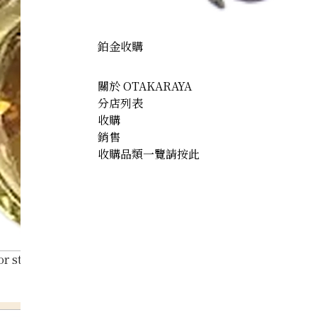
鉑金收購
關於 OTAKARAYA
分店列表
收購
銷售
收購品類一覽請按此
or stone ring 4.6ct