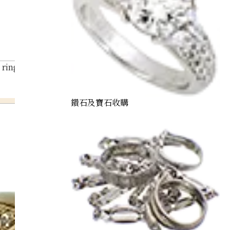
ring 6.2ct
鑽石及寶石收購