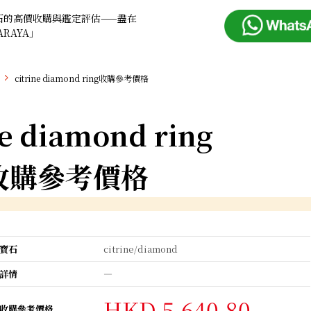
石的高價收購與鑑定評估——盡在
ARAYA」
citrine diamond ring收購參考價格
ne diamond ring
收購參考價格
寶石
citrine/diamond
詳情
―
HKD 5,640.80
收購參考價格