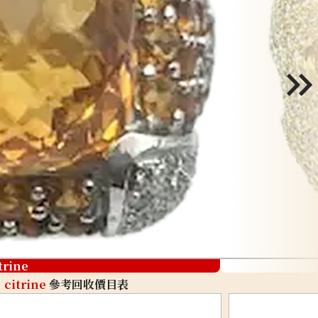
trine
citrine
參考回收價目表