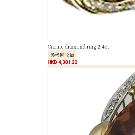
Citrine diamond ring 2.4ct
參考回收價
HKD 4,381.20