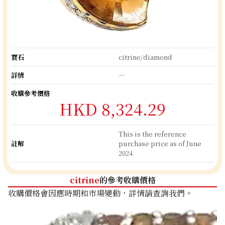
寶石
citrine/diamond
詳情
―
收購參考價格
HKD 8,324.29
This is the reference
註解
purchase price as of June
2024.
citrine
的參考收購價格
收購價格會因應時期和市場變動，詳情請查詢我們。