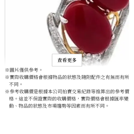
查看更多
※圖片僅供參考。
※實際收購價格會根據物品的狀態及隨附配件之有無而有所
不同。
※參考收購價是根據本公司拍賣交易紀錄等推算出的參考價
格。這並不保證實際的收購價格，實際價格會根據匯率變
coral brooch
動、物品的狀態及市場趨勢等因素而有所不同。
參考回收價
HKD 11,102.37