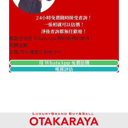
24小時免費隨時接受查詢！
一張相就可以估價！
淨係查詢都無任歡迎！
感謝您使用 WhatsApp 預約我們的服務！
收購金額
加碼
35
% 優惠活動進行中！
用 WhatsApp 免費估價
電郵評估
coral brooch
參考回收價
HKD 15,682.72