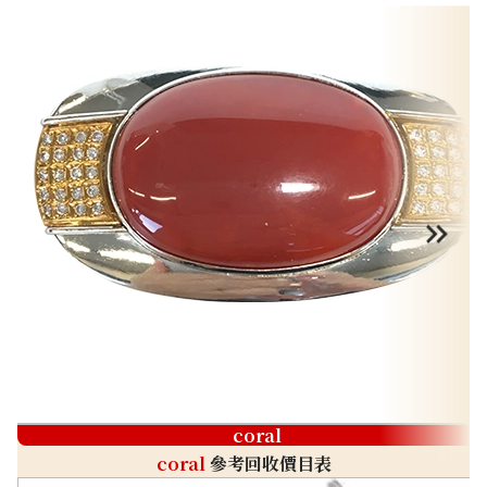
coral
coral
參考回收價目表