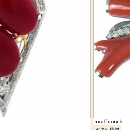
coral brooch
參考回收價