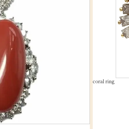
coral ring