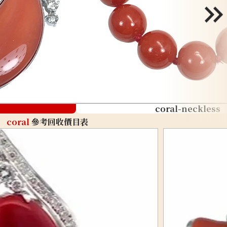
coral-neckless
coral
參考回收價目表