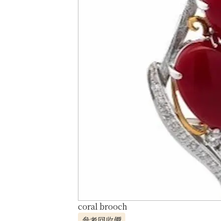
coral brooch
參考回收價