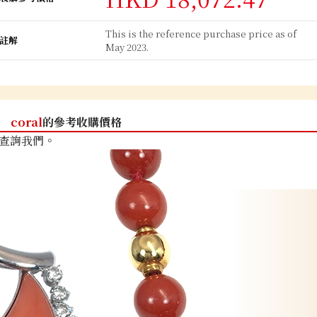
This is the reference purchase price as of
註解
May 2023.
coral
的參考收購價格
查詢我們。