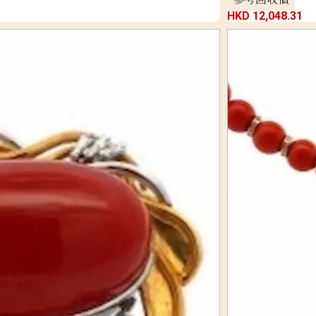
HKD 12,048.31