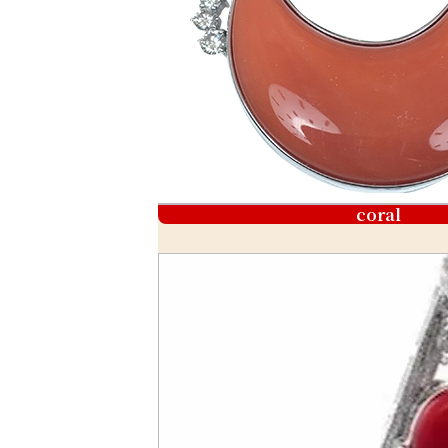
coral