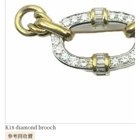
K18 diamond brooch
參考回收價