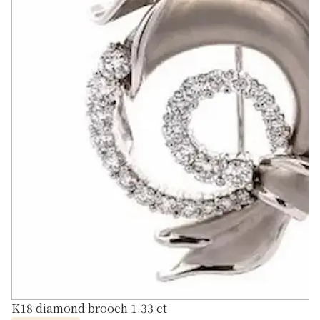
K18 diamond brooch 1.33 ct