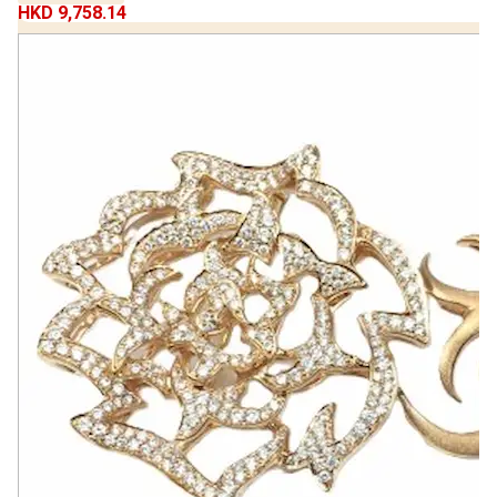
HKD 9,758.14