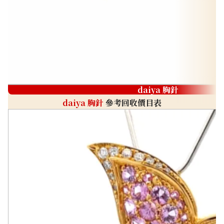
daiya 胸針
daiya 胸針
參考回收價目表