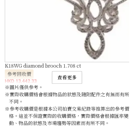
K18WG diamond brooch 1.708 ct
參考回收價
查看更多
HKD 13,442.33
※圖片僅供參考。
※實際收購價格會根據物品的狀態及隨附配件之有無而有所
不同。
※參考收購價是根據本公司拍賣交易紀錄等推算出的參考價
格。這並不保證實際的收購價格，實際價格會根據匯率變
動、物品的狀態及市場趨勢等因素而有所不同。