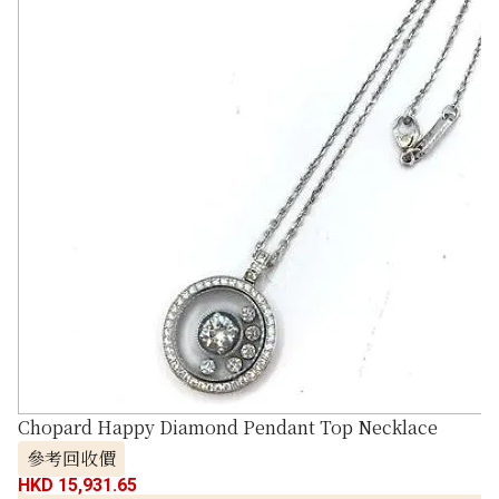
Chopard Happy Diamond Pendant Top Necklace
參考回收價
HKD 15,931.65