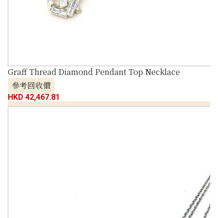
Graff Thread Diamond Pendant Top Necklace
參考回收價
HKD 42,467.81