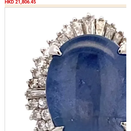
HKD 21,806.45