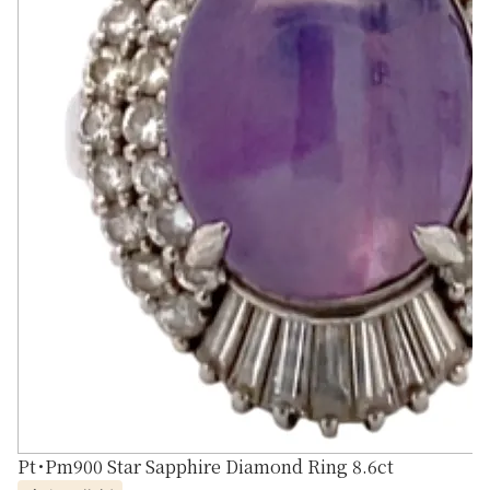
Pt･Pm900 Star Sapphire Diamond Ring 8.6ct