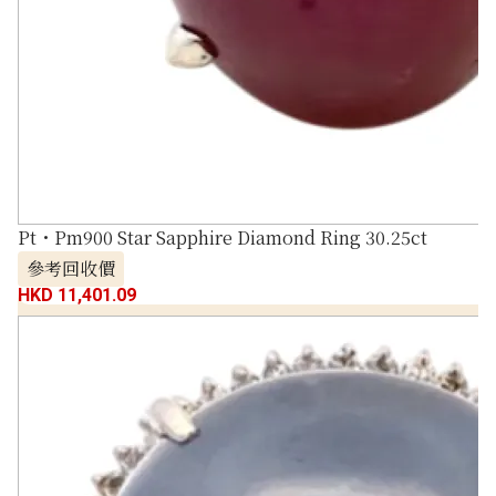
Pt・Pm900 Star Sapphire Diamond Ring 30.25ct
參考回收價
HKD 11,401.09