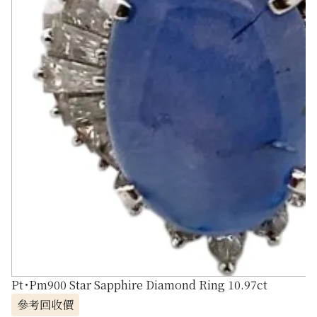
Pt･Pm900 Star Sapphire Diamond Ring 10.97ct
參考回收價