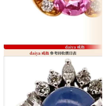
daiya 戒指
daiya 戒指
參考回收價目表