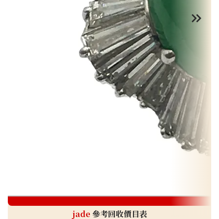
j
jade
參考回收價目表