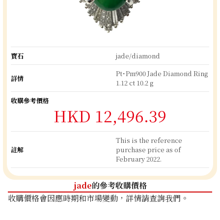
寶石
jade/diamond
Pt･Pm900 Jade Diamond Ring
詳情
1.12 ct 10.2 g
收購參考價格
HKD 12,496.39
This is the reference
註解
purchase price as of
February 2022.
jade
的參考收購價格
收購價格會因應時期和市場變動，詳情請查詢我們。