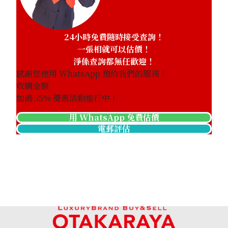
24小時免費隨時接受查詢！
一張相就可以估價！
淨係查詢都無任歡迎！
感謝您使用 WhatsApp 預約我們的服務！
收購金額
加碼
35
% 優惠活動進行中！
用 WhatsApp 免費估價
電郵評估
Jade brooch 78.46 ct
參考回收價