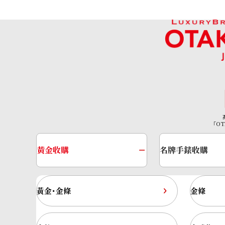
「OT
黃金收購
名牌手錶收購
黃金･金條
金條
Jade necklace 10.32 ct