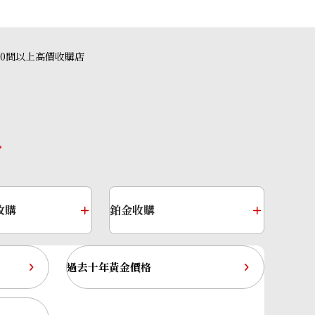
40間以上高價收購店
收購
鉑金收購
過去十年黃金價格