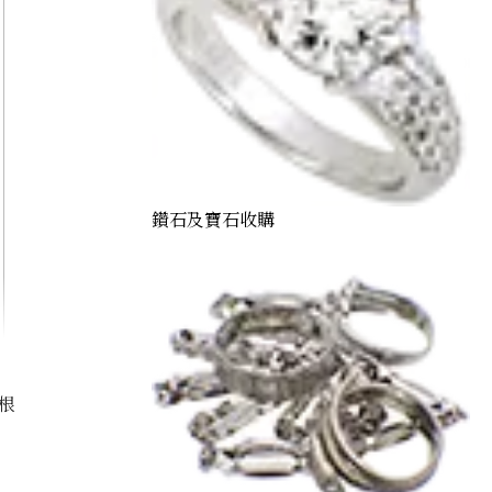
鑽石及寶石收購
根
Jade brooch 1.13 ct