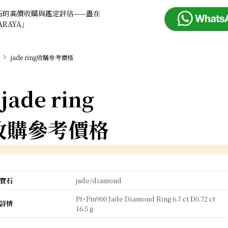
石的高價收購與鑑定評估——盡在
ARAYA」
jade ring收購參考價格
jade ring
收購參考價格
寶石
jade/diamond
Pt･Pm900 Jade Diamond Ring 6.7 ct D0.72 ct
詳情
16.5 g