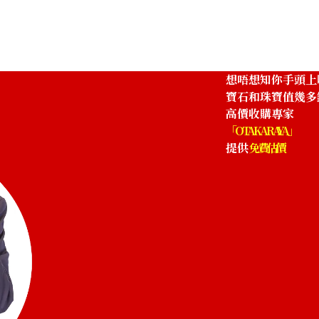
想唔想知你手頭上
寶石和珠寶值幾多
高價收購專家
「OTAKARAYA」
提供
免費估價