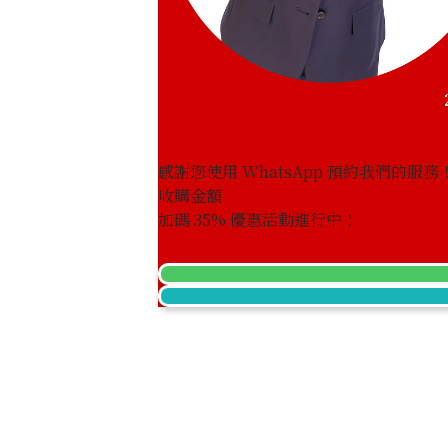
感謝您使用 WhatsApp 預約我們的服務
收購金額
Jade brooch 78.46 ct
加碼
35
% 優惠活動進行中！
參考回收價
HKD 8,115.19