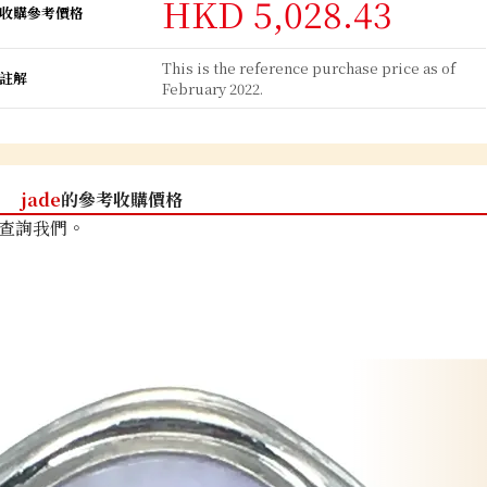
HKD 5,028.43
收購參考價格
This is the reference purchase price as of
註解
February 2022.
jade
的參考收購價格
查詢我們。