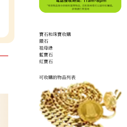
寶石和珠寶收購
鑽石
祖母綠
藍寶石
紅寶石
可收購的物品列表