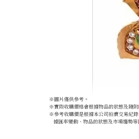
※圖片僅供參考。
※實際收購價格會根據物品的狀態及隨附
※參考收購價是根據本公司拍賣交易紀錄
據匯率變動、物品的狀態及市場趨勢等
Jade brooch 0.51 ct