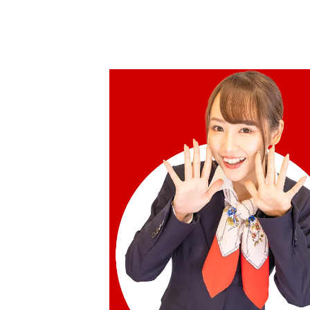
參考回收價
HKD 4,679.92