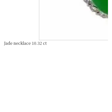
Jade necklace 10.32 ct