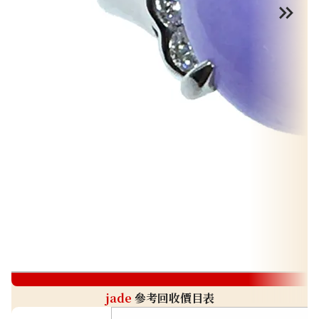
j
jade
參考回收價目表