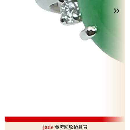
j
jade
參考回收價目表