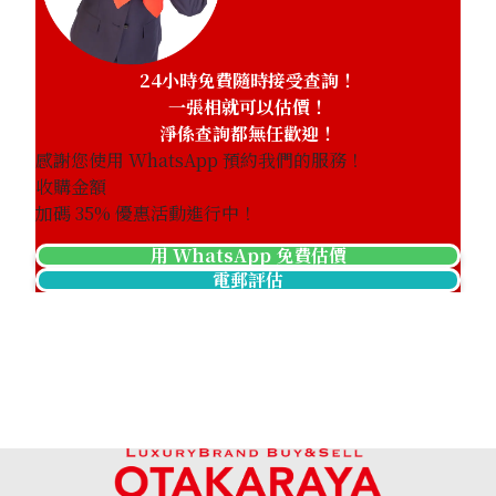
24小時免費隨時接受查詢！
一張相就可以估價！
淨係查詢都無任歡迎！
感謝您使用 WhatsApp 預約我們的服務！
收購金額
加碼
35
% 優惠活動進行中！
用 WhatsApp 免費估價
電郵評估
Jade brooch 78.46 ct
參考回收價