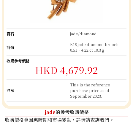
寶石
jade/diamond
K18 jade diamond brooch
詳情
0.51・4.22 ct 10.3 g
收購參考價格
HKD 4,679.92
This is the reference
註解
purchase price as of
September 2023.
jade
的參考收購價格
收購價格會因應時期和市場變動，詳情請查詢我們。