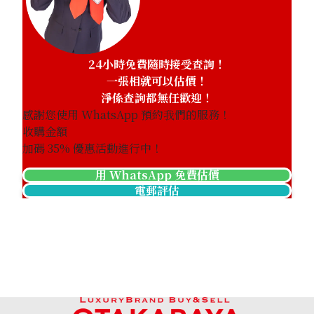
24小時免費隨時接受查詢！
一張相就可以估價！
淨係查詢都無任歡迎！
感謝您使用 WhatsApp 預約我們的服務！
收購金額
加碼
35
% 優惠活動進行中！
用 WhatsApp 免費估價
電郵評估
Jade brooch 78.46 ct