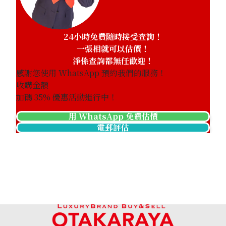
24小時免費隨時接受查詢！
一張相就可以估價！
淨係查詢都無任歡迎！
感謝您使用 WhatsApp 預約我們的服務！
收購金額
加碼
35
% 優惠活動進行中！
用 WhatsApp 免費估價
電郵評估
Jade brooch 78.46 ct
參考回收價