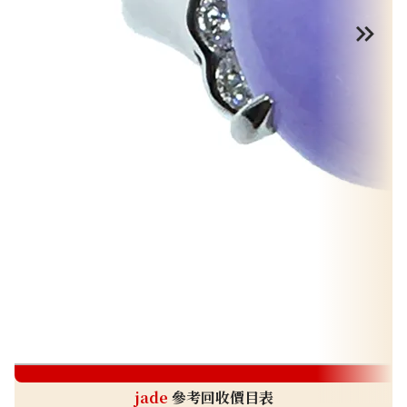
j
jade
參考回收價目表