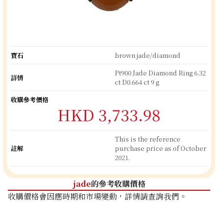
寶石
brown jade/diamond
Pt900 Jade Diamond Ring 6.32
詳情
ct D0.664 ct 9 g
收購參考價格
HKD 3,733.98
This is the reference
註解
purchase price as of October
2021.
jade
的參考收購價格
收購價格會因應時期和市場變動，詳情請查詢我們。