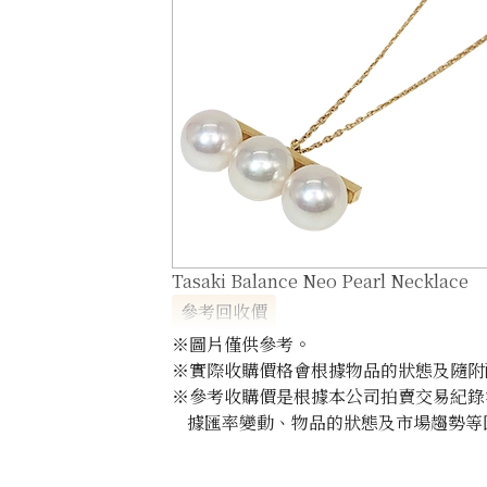
Tasaki Balance Neo Pearl Necklace
參考回收價
HKD 8,662.84
※圖片僅供參考。
※實際收購價格會根據物品的狀態及隨附
※參考收購價是根據本公司拍賣交易紀錄
據匯率變動、物品的狀態及市場趨勢等