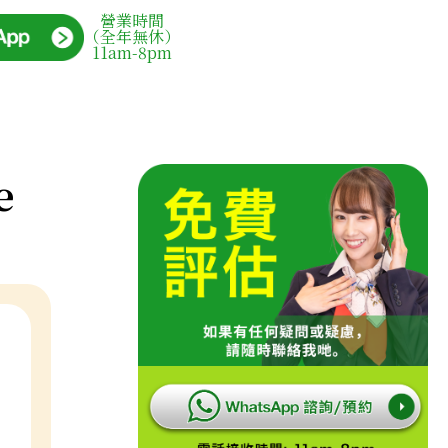
營業時間
（全年無休）
11am-8pm
e