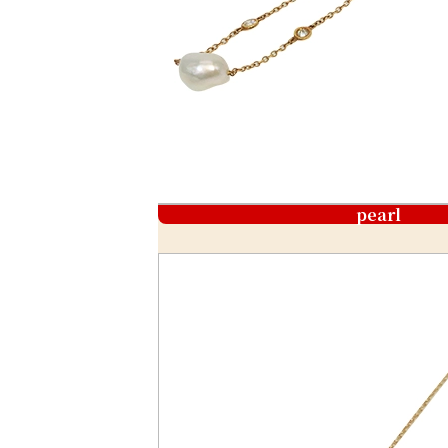
pearl