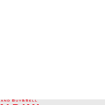
HKD 7,169.24