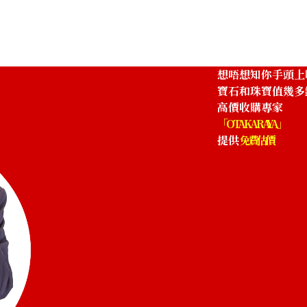
想唔想知你手頭上
寶石和珠寶值幾多
高價收購專家
「OTAKARAYA」
提供
免費估價
Tasaki Danger Signature Pearl Ring
參考回收價
HKD 10,256.00