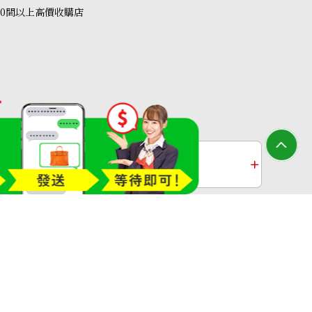
40間以上高價收購店
ace
收購
鉑金收購
過去十年黃金價格
收購店—OTAKARAYA All Rights Reserved.