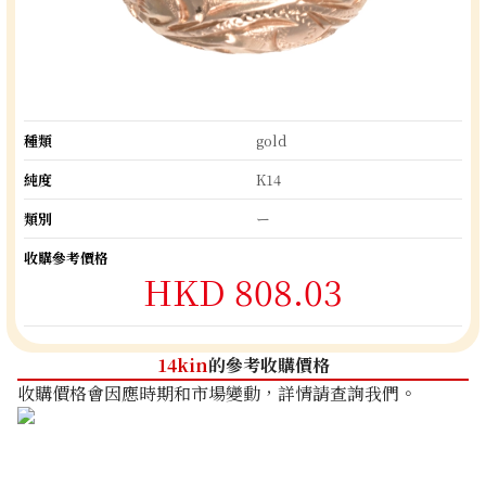
種類
gold
純度
K14
類別
ー
收購參考價格
HKD 808.03
14kin
的參考收購價格
收購價格會因應時期和市場變動，詳情請查詢我們。