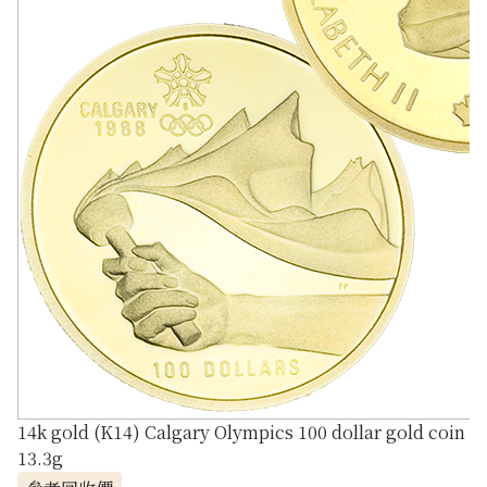
14k gold (K14) Calgary Olympics 100 dollar gold coin
13.3g