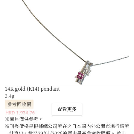
14K gold (K14) pendant
2.4g
參考回收價
查看更多
HKD 1,934.76
※圖片僅供參考。
※刊登價格是根據總公司所在之日本國內外公開市場行情所
計算出，截至29/01/2026的歷史最高參考收購價。 並非