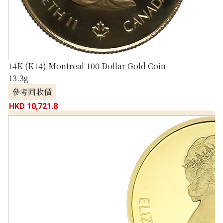
14K (K14) Montreal 100 Dollar Gold Coin
13.3g
參考回收價
HKD 10,721.8