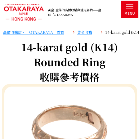
黃金･金條的高價收購與鑑定評估——盡
在「OTAKARAYA」
高價收購店・「OTAKARAYA」首頁
黄金收購
14-karat gold (
14-karat gold (K14)
Rounded Ring
收購參考價格