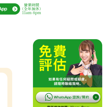
營業時間
（全年無休）
11am-8pm