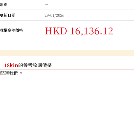
類別
ー
更新日期
29/01/2026
HKD 16,136.12
收購參考價格
18kin
的參考收購價格
查詢我們。