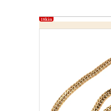
18kin