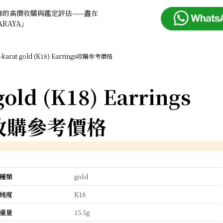
條的高價收購與鑑定評估——盡在
ARAYA」
-karat gold (K18) Earrings收購參考價格
gold (K18) Earrings
收購參考價格
種類
gold
純度
K18
重量
15.5g