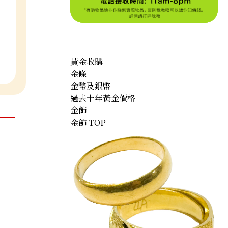
黃金收購
金條
金幣及銀幣
過去十年黃金價格
金飾
金飾 TOP