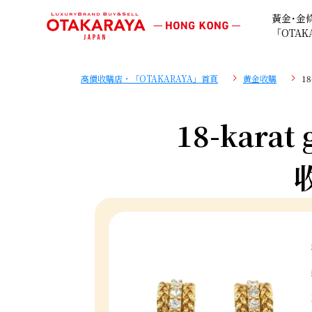
黃金･金
「OTAK
高價收購店・「OTAKARAYA」首頁
黄金收購
18
18-karat 