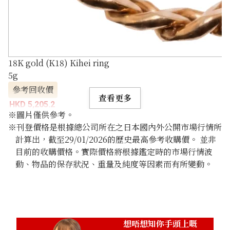
18K gold (K18) Kihei ring
5g
參考回收價
查看更多
HKD 5,205.2
※圖片僅供參考。
※刊登價格是根據總公司所在之日本國內外公開市場行情所
計算出，截至29/01/2026的歷史最高參考收購價。 並非
目前的收購價格。實際價格將根據鑑定時的市場行情波
動、物品的保存狀況、重量及純度等因素而有所變動。
想唔想知你手頭上嘅