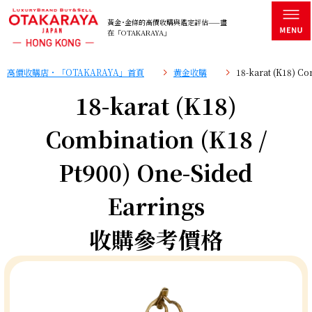
黃金･金條的高價收購與鑑定評估——盡
在「OTAKARAYA」
高價收購店・「OTAKARAYA」首頁
黄金收購
18-karat (K18) C
18-karat (K18)
Combination (K18 /
Pt900) One-Sided
Earrings
收購參考價格