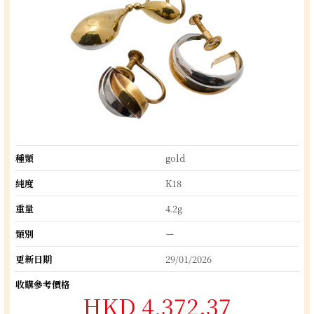
種類
gold
純度
K18
重量
4.2g
類別
ー
更新日期
29/01/2026
收購參考價格
HKD 4,372.37