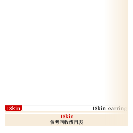
18kin
18kin-earrings
18kin
參考回收價目表