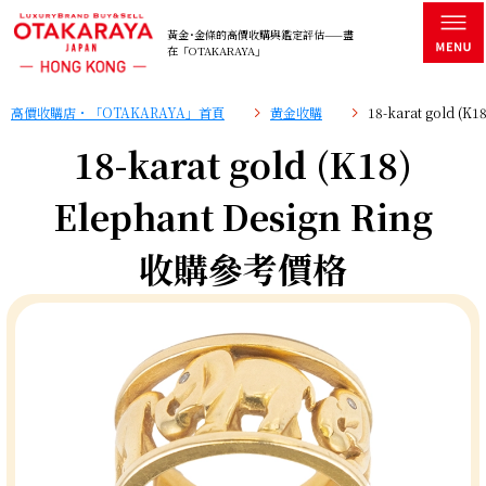
黃金･金條的高價收購與鑑定評估——盡
在「OTAKARAYA」
高價收購店・「OTAKARAYA」首頁
黄金收購
18-karat gold (
18-karat gold (K18)
Elephant Design Ring
收購參考價格