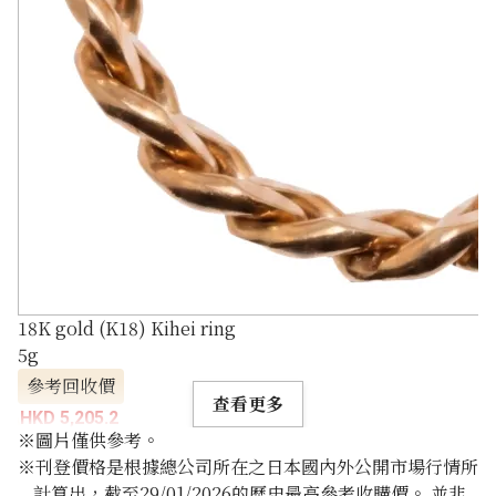
18K gold (K18) Kihei ring
5g
參考回收價
查看更多
HKD 5,205.2
※圖片僅供參考。
※刊登價格是根據總公司所在之日本國內外公開市場行情所
計算出，截至29/01/2026的歷史最高參考收購價。 並非