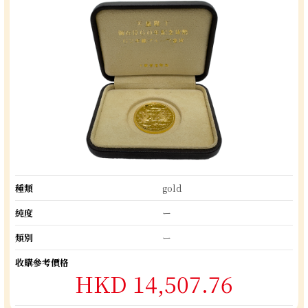
種類
gold
純度
ー
類別
ー
收購參考價格
HKD 14,507.76