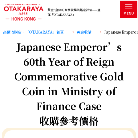
黃金･金條的高價收購與鑑定評估——盡
在「OTAKARAYA」
高價收購店・「OTAKARAYA」首頁
黄金收購
Japanese Emperor
Japanese Emperor’s
60th Year of Reign
Commemorative Gold
Coin in Ministry of
Finance Case
收購參考價格