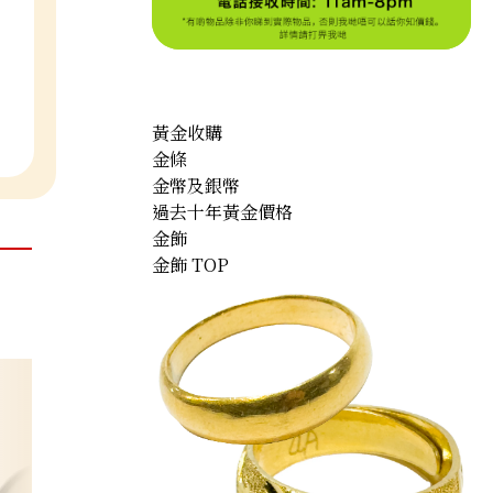
黃金收購
金條
金幣及銀幣
過去十年黃金價格
金飾
金飾 TOP