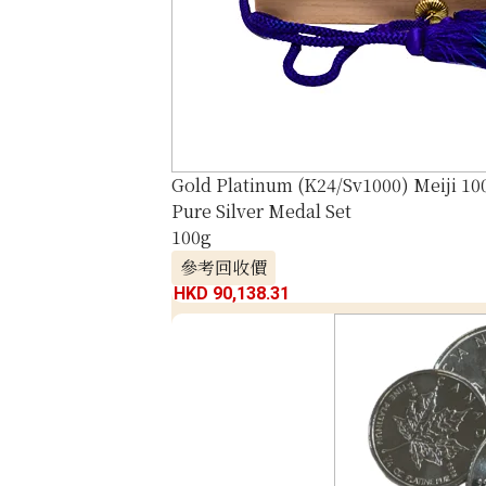
Gold Platinum (K24/Sv1000) Meiji 100
Pure Silver Medal Set
100g
參考回收價
HKD 90,138.31