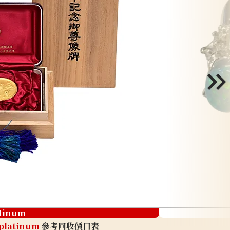
atinum
platinum
參考回收價目表