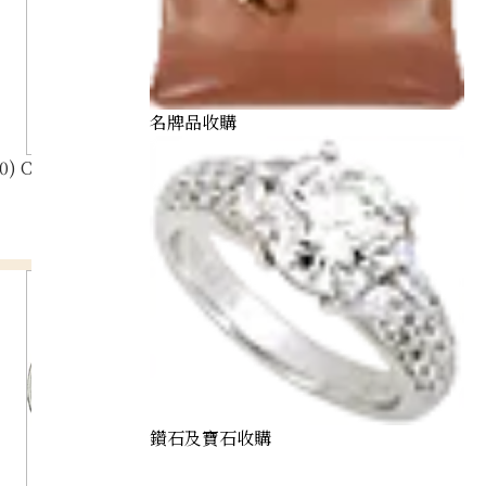
名牌品收購
) Cat Coin 1/5 oz. Noble Coin 1/10 oz.
鑽石及寶石收購