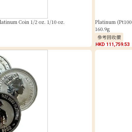
latinum Coin 1/2 oz. 1/10 oz.
Platinum (Pt100
160.9g
參考回收價
HKD 111,759.53