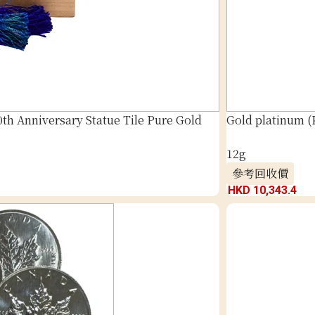
th Anniversary Statue Tile Pure Gold
Gold platinum (
12g
參考回收價
HKD 10,343.4