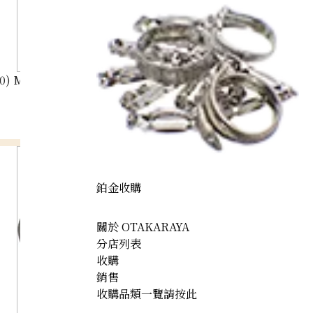
0) Maple Leaf Coins: Two 1/2 oz coins and one 1/4 oz coi
鉑金收購
關於 OTAKARAYA
分店列表
收購
銷售
收購品類一覽請按此