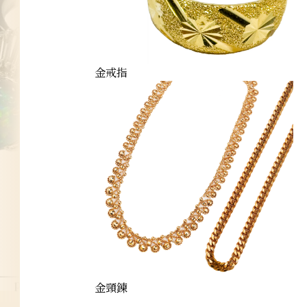
金戒指
platinum-ring
金頸鍊