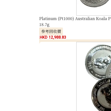
Platinum (Pt1000) Australian Koala P
18.7g
參考回收價
HKD 12,988.83