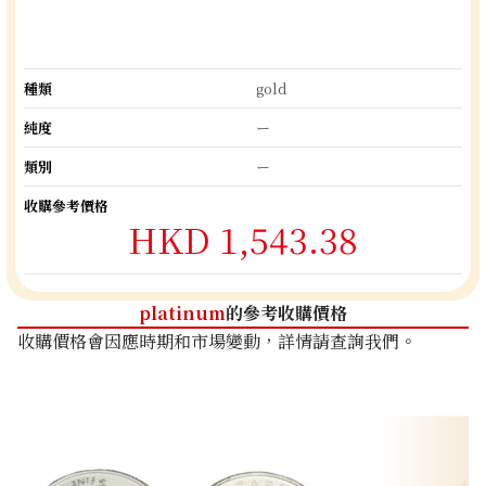
種類
gold
純度
ー
類別
ー
收購參考價格
HKD 1,543.38
platinum
的參考收購價格
收購價格會因應時期和市場變動，詳情請查詢我們。