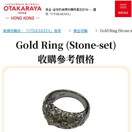
黃金･金條的高價收購與鑑定評估——盡
在「OTAKARAYA」
高價收購店・「OTAKARAYA」首頁
黄金收購
Gold Ring (Ston
Gold Ring (Stone-set)
收購參考價格