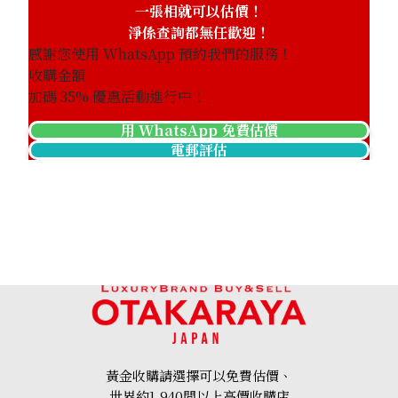
一張相就可以估價！
淨係查詢都無任歡迎！
感謝您使用 WhatsApp 預約我們的服務！
收購金額
Platinum (Pt1000) Maple Leaf Coin 1/2 oz 2nd Coin 1/4 
加碼
35
% 優惠活動進行中！
46.8g
用 WhatsApp 免費估價
參考回收價
電郵評估
HKD 32,506.81
黃金收購請選擇可以免費估價、
世界約1,940間以上高價收購店