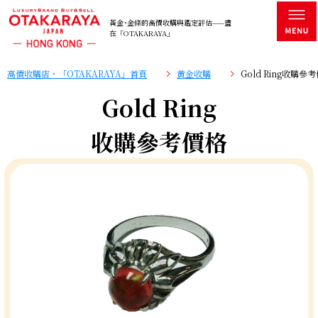
黃金･金條的高價收購與鑑定評估——盡
在「OTAKARAYA」
高價收購店・「OTAKARAYA」首頁
黄金收購
Gold Ring收購參
Gold Ring
收購參考價格