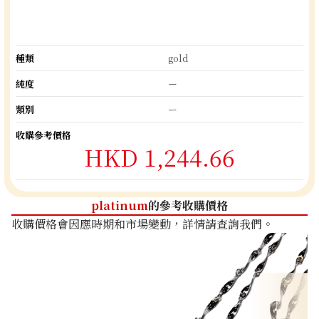
種類
gold
純度
ー
類別
ー
收購參考價格
HKD 1,244.66
platinum
的參考收購價格
收購價格會因應時期和市場變動，詳情請查詢我們。