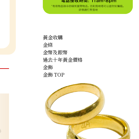
黃金收購
金條
金幣及銀幣
過去十年黃金價格
金飾
金飾 TOP