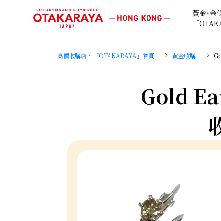
黃金･金
「OTAK
高價收購店・「OTAKARAYA」首頁
黄金收購
Go
Gold Ea