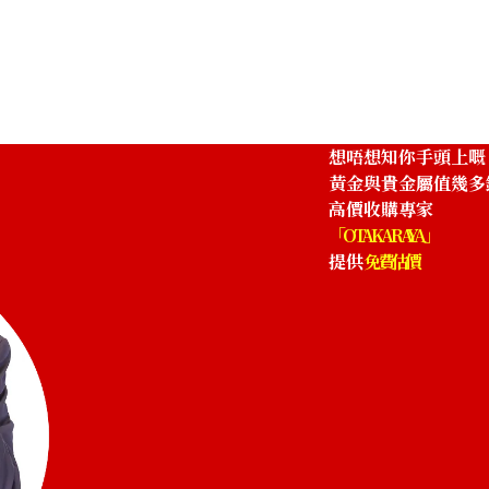
th Anniversary Statue Tile Pure Gold
Gold platinum (
12g
參考回收價
HKD 10,343.4
想唔想知你手頭上嘅
黃金與貴金屬值幾多
高價收購專家
「OTAKARAYA」
提供
免費估價
2 oz 2nd Coin 1/4 oz 2nd Coin
Platinum (Pt1000