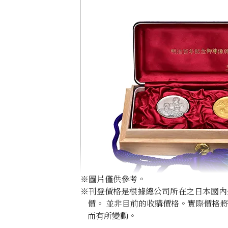
※圖片僅供參考。
※刊登價格是根據總公司所在之日本國內外公
價。 並非目前的收購價格。實際價格
而有所變動。