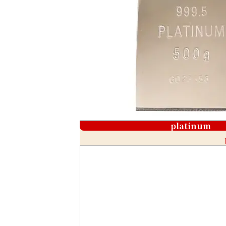
platinum