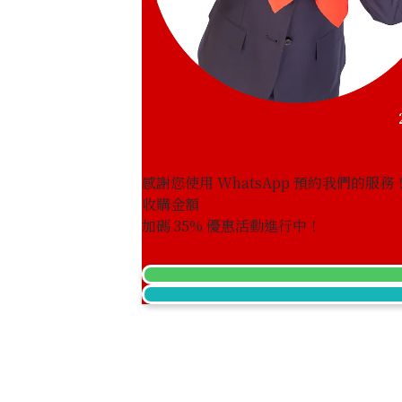
46.8g
參考回收價
HKD 32,506.81
感謝您使用 WhatsApp 預約我們的服務
收購金額
加碼
35
% 優惠活動進行中！
Platinum (Pt1000) Maple Leaf Coins, 1
46.7g