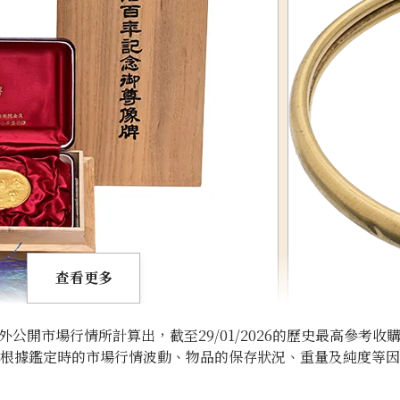
查看更多
開市場行情所計算出，截至29/01/2026的歷史最高參考收
將根據鑑定時的市場行情波動、物品的保存狀況、重量及純度等