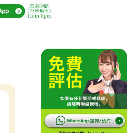
營業時間
（全年無休）
11am-8pm