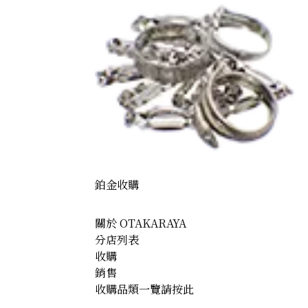
鉑金收購
關於 OTAKARAYA
分店列表
0) Tanaka Kikinzoku 16 medals
收購
銷售
收購品類一覽請按此