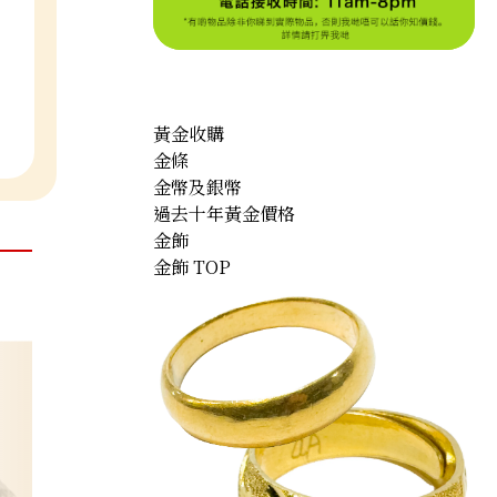
黃金收購
金條
金幣及銀幣
過去十年黃金價格
金飾
金飾 TOP