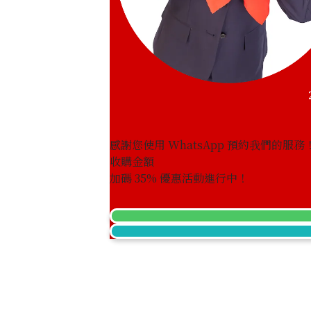
46.8g
參考回收價
HKD 32,506.81
感謝您使用 WhatsApp 預約我們的服務
收購金額
加碼
35
% 優惠活動進行中！
Platinum (Pt1000) Maple Leaf Coins, 1
46.7g