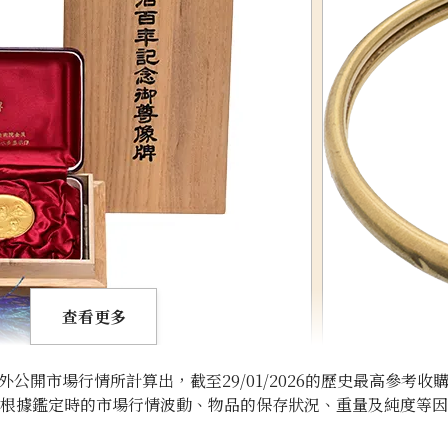
查看更多
開市場行情所計算出，截至29/01/2026的歷史最高參考收
將根據鑑定時的市場行情波動、物品的保存狀況、重量及純度等