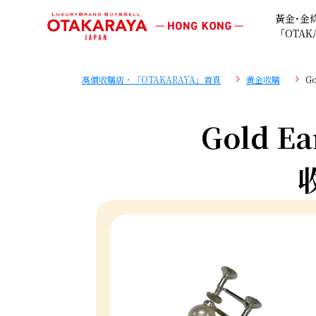
黃金･金
「OTAK
高價收購店・「OTAKARAYA」首頁
黄金收購
Go
Gold Ea