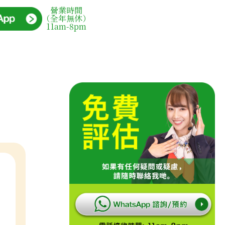
營業時間
（全年無休）
11am-8pm