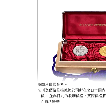
※圖片僅供參考。
※刊登價格是根據總公司所在之日本國內外公
價。 並非目前的收購價格。實際價格
而有所變動。