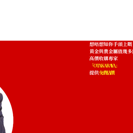
th Anniversary Statue Tile Pure Gold
Gold platinum (
12g
參考回收價
HKD 10,343.4
想唔想知你手頭上嘅
黃金與貴金屬值幾多
高價收購專家
「OTAKARAYA」
提供
免費估價
2 oz 2nd Coin 1/4 oz 2nd Coin
Platinum (Pt1000