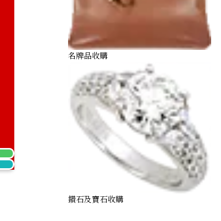
名牌品收購
0) Maple Leaf Coins: Two 1/2 oz coins and one 1/4 oz coi
鑽石及寶石收購