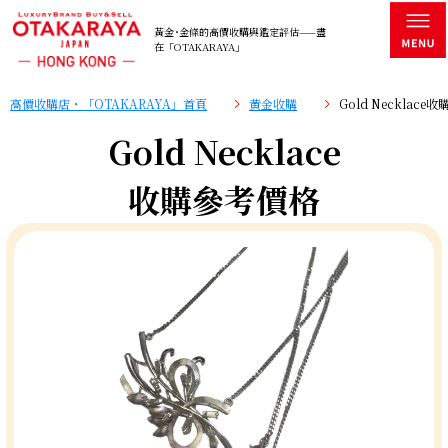
黃金･金條的高價收購與鑑定評估——盡
在「OTAKARAYA」
高價收購店・「OTAKARAYA」首頁
黄金收購
Gold Necklace
Gold Necklace
收購參考價格