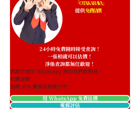
「OTAKARAYA」
提供
免費估價
24小時免費隨時接受查詢！
一張相就可以估價！
淨係查詢都無任歡迎！
感謝您使用 WhatsApp 預約我們的服務！
收購金額
加碼
35
% 優惠活動進行中！
用 WhatsApp 免費估價
電郵評估