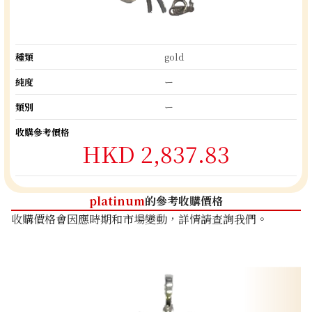
種類
gold
純度
ー
類別
ー
收購參考價格
HKD 2,837.83
platinum
的參考收購價格
收購價格會因應時期和市場變動，詳情請查詢我們。