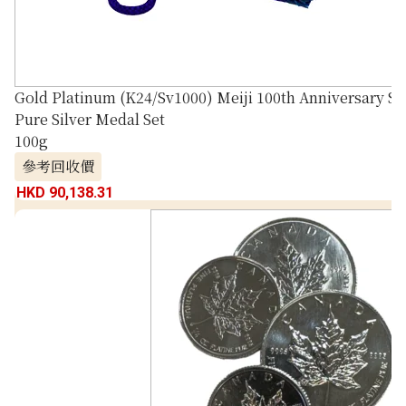
Gold Platinum (K24/Sv1000) Meiji 100th Anniversary St
Pure Silver Medal Set
100g
參考回收價
HKD 90,138.31