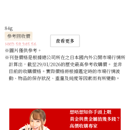
84g
參考回收價
查看更多
HKD 58,345.56
※圖片僅供參考。
※刊登價格是根據總公司所在之日本國內外公開市場行情所
計算出，截至29/01/2026的歷史最高參考收購價。 並非
目前的收購價格。實際價格將根據鑑定時的市場行情波
動、物品的保存狀況、重量及純度等因素而有所變動。
想唔想知你手頭上嘅
黃金與貴金屬值幾多錢？
高價收購專家