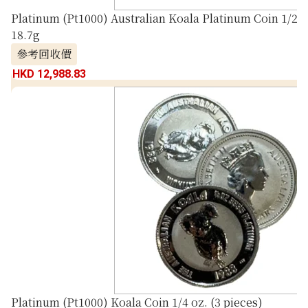
Platinum (Pt1000) Australian Koala Platinum Coin 1/2 oz
18.7g
參考回收價
HKD 12,988.83
Platinum (Pt1000) Koala Coin 1/4 oz. (3 pieces)