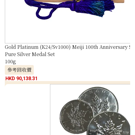
Gold Platinum (K24/Sv1000) Meiji 100th Anniversary St
Pure Silver Medal Set
100g
參考回收價
HKD 90,138.31