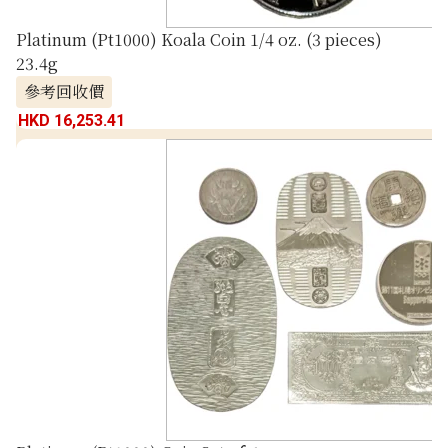
Platinum (Pt1000) Koala Coin 1/4 oz. (3 pieces)
23.4g
參考回收價
HKD 16,253.41