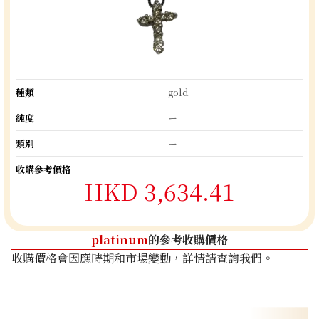
種類
gold
純度
ー
類別
ー
收購參考價格
HKD 3,634.41
platinum
的參考收購價格
收購價格會因應時期和市場變動，詳情請查詢我們。