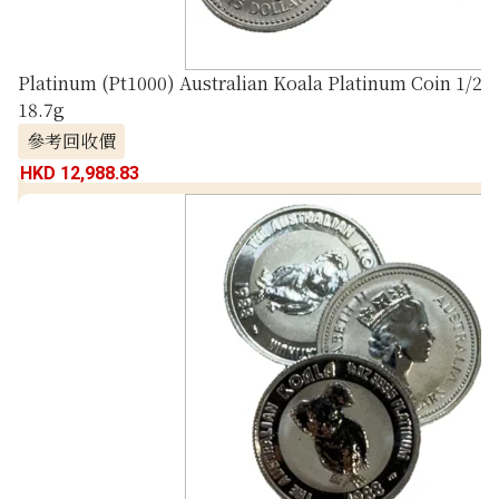
Platinum (Pt1000) Australian Koala Platinum Coin 1/2 oz
18.7g
參考回收價
HKD 12,988.83