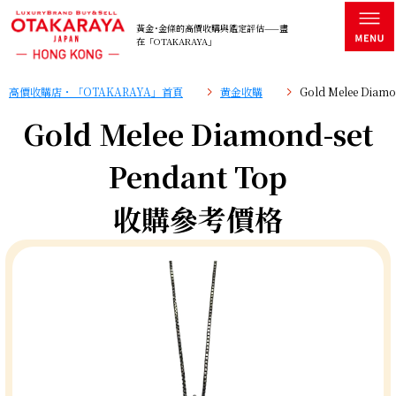
黃金･金條的高價收購與鑑定評估——盡
在「OTAKARAYA」
高價收購店・「OTAKARAYA」首頁
黄金收購
Gold Melee Dia
Gold Melee Diamond-set
Pendant Top
收購參考價格