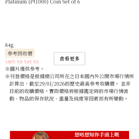
Platinum (Pt1000) Coin Set of 6
84g
參考回收價
查看更多
HKD 58,345.56
※圖片僅供參考。
※刊登價格是根據總公司所在之日本國內外公開市場行情所
計算出，截至29/01/2026的歷史最高參考收購價。 並非
目前的收購價格。實際價格將根據鑑定時的市場行情波
動、物品的保存狀況、重量及純度等因素而有所變動。
想唔想知你手頭上嘅