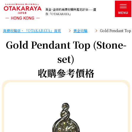
黃金･金條的高價收購與鑑定評估——盡
在「OTAKARAYA」
高價收購店・「OTAKARAYA」首頁
黄金收購
Gold Pendant To
Gold Pendant Top (Stone-
set)
收購參考價格