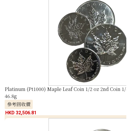
Platinum (Pt1000) Maple Leaf Coin 1/2 oz 2nd Coin 1/4 
46.8g
參考回收價
HKD 32,506.81