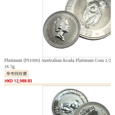
Platinum (Pt1000) Australian Koala Platinum Coin 1/2 oz
18.7g
參考回收價
HKD 12,988.83