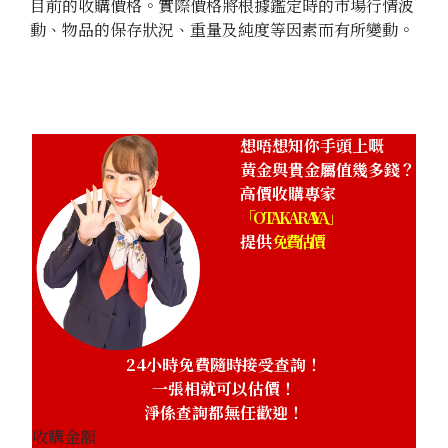
目前的收購價格。實際價格將根據鑑定時的市場行情波
動、物品的保存狀況、重量及純度等因素而有所變動。
想唔想知你手頭上嘅
黃金與貴金屬值幾多錢？
高價收購專家
「OTAKARAYA」
提供
免費估價
24小時免費隨時接受查詢！
一張相就可以估價！
淨係查詢都無任歡迎！
收購金額