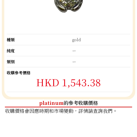
種類
gold
純度
ー
類別
ー
收購參考價格
HKD 1,543.38
platinum
的參考收購價格
收購價格會因應時期和市場變動，詳情請查詢我們。