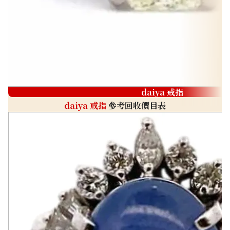
daiya 戒指
daiya 戒指
參考回收價目表