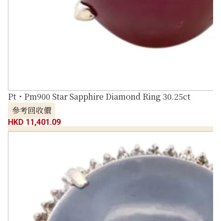
Pt・Pm900 Star Sapphire Diamond Ring 30.25ct
參考回收價
HKD 11,401.09