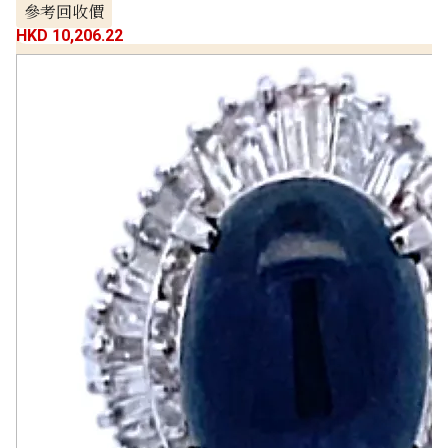
參考回收價
HKD 10,206.22