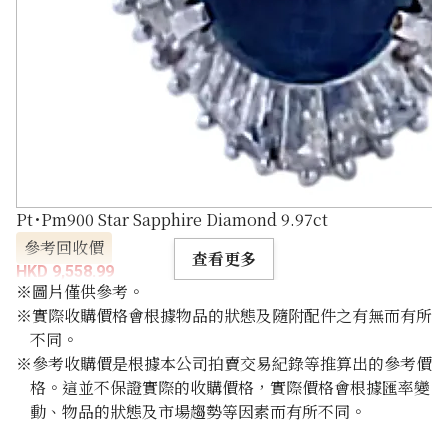
Pt･Pm900 Star Sapphire Diamond 9.97ct
參考回收價
查看更多
HKD 9,558.99
※圖片僅供參考。
※實際收購價格會根據物品的狀態及隨附配件之有無而有所
不同。
※參考收購價是根據本公司拍賣交易紀錄等推算出的參考價
格。這並不保證實際的收購價格，實際價格會根據匯率變
動、物品的狀態及市場趨勢等因素而有所不同。