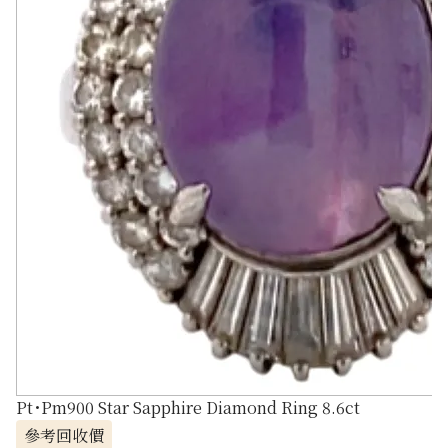
Pt･Pm900 Star Sapphire Diamond Ring 8.6ct
參考回收價