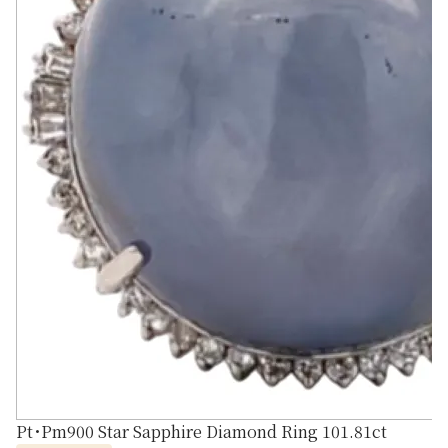
Pt･Pm900 Star Sapphire Diamond Ring 101.81ct