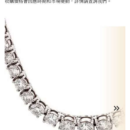
收購價格會因應時期和市場變動，詳情請查詢我們。