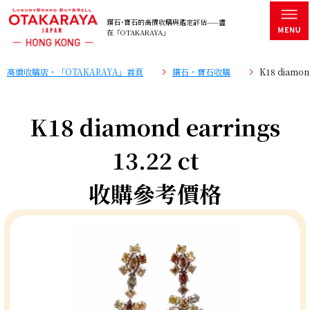
鑽石･寶石的高價收購與鑑定評估——盡
在「OTAKARAYA」
高價收購店・「OTAKARAYA」首頁
鑽石・寶石收購
K18 diamon
K18 diamond earrings
13.22 ct
收購參考價格