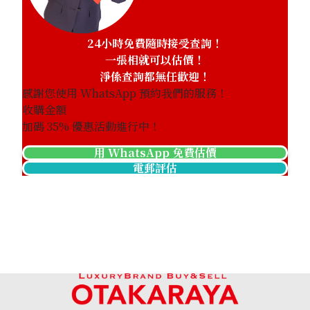
24小時免費隨時接受查詢！
一張相就可以估價！
淨係查詢都無任歡迎！
感謝您使用 WhatsApp 預約我們的服務！
收購金額
加碼
35
% 優惠活動進行中！
用 WhatsApp 免費估價
電郵評估