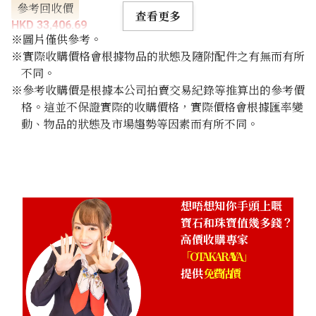
參考回收價
查看更多
HKD 33,406.69
※圖片僅供參考。
※實際收購價格會根據物品的狀態及隨附配件之有無而有所
不同。
※參考收購價是根據本公司拍賣交易紀錄等推算出的參考價
格。這並不保證實際的收購價格，實際價格會根據匯率變
動、物品的狀態及市場趨勢等因素而有所不同。
想唔想知你手頭上嘅
寶石和珠寶值幾多錢？
高價收購專家
「OTAKARAYA」
提供
免費估價