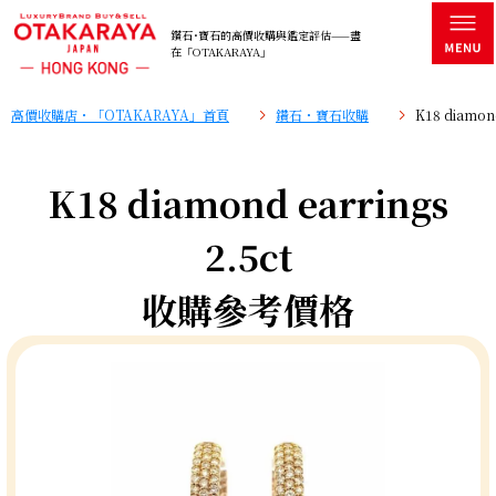
鑽石･寶石的高價收購與鑑定評估——盡
在「OTAKARAYA」
高價收購店・「OTAKARAYA」首頁
鑽石・寶石收購
K18 diamo
K18 diamond earrings
2.5ct
收購參考價格