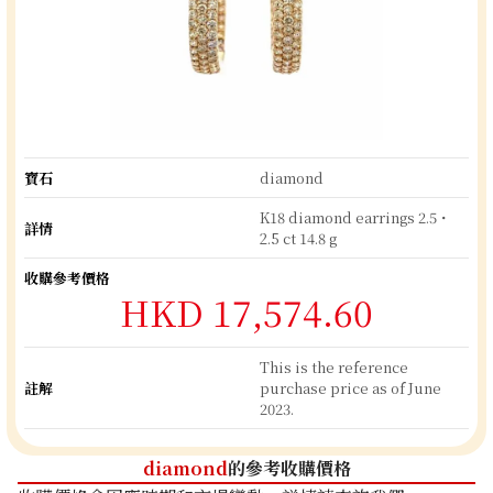
寶石
diamond
K18 diamond earrings 2.5・
詳情
2.5 ct 14.8 g
收購參考價格
HKD 17,574.60
This is the reference
註解
purchase price as of June
2023.
diamond
的參考收購價格