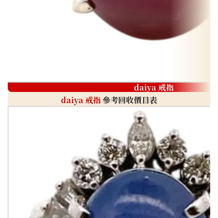
daiya 戒指
daiya 戒指
參考回收價目表