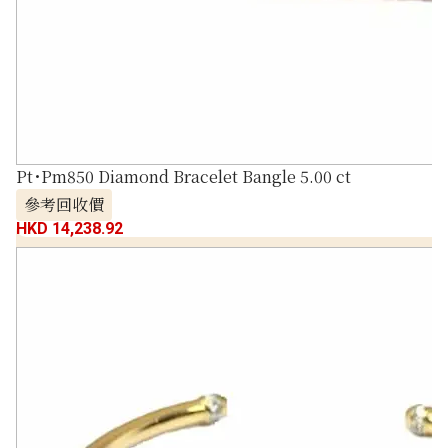
Pt･Pm850 Diamond Bracelet Bangle 5.00 ct
參考回收價
HKD 14,238.92