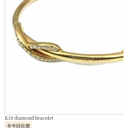
K18 diamond bracelet
參考回收價