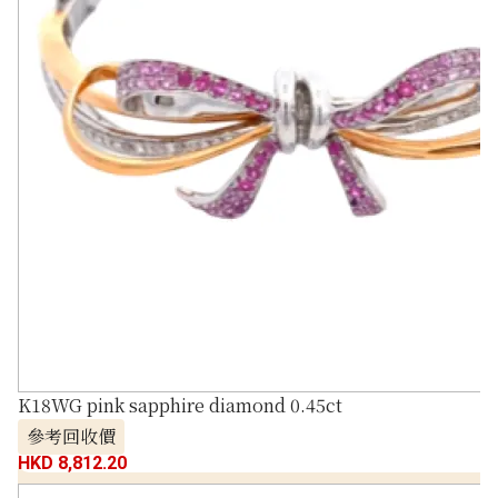
K18WG pink sapphire diamond 0.45ct
參考回收價
HKD 8,812.20