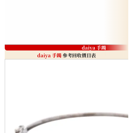
daiya 手鐲
daiya 手鐲
參考回收價目表