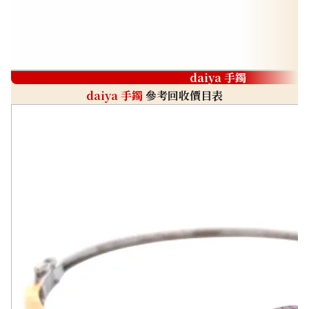
daiya 手鐲
daiya 手鐲
參考回收價目表