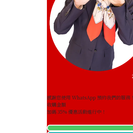
感謝您使用 WhatsApp 預約我們的服務
收購金額
onyx ring
加碼
35
% 優惠活動進行中！
參考回收價
HKD 4,271.67