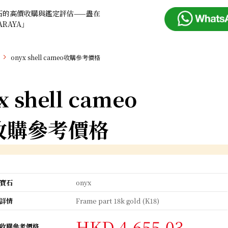
石的高價收購與鑑定評估——盡在
ARAYA」
onyx shell cameo收購參考價格
x shell cameo
收購參考價格
寶石
onyx
詳情
Frame part 18k gold (K18)
HKD 4,655.03
收購參考價格