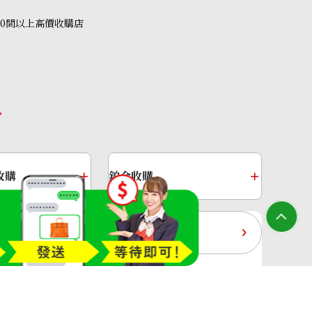
40間以上高價收購店
收購
鉑金收購
過去十年黃金價格
收購店—OTAKARAYA All Rights Reserved.