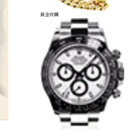
黃金收購
onyx-brooch