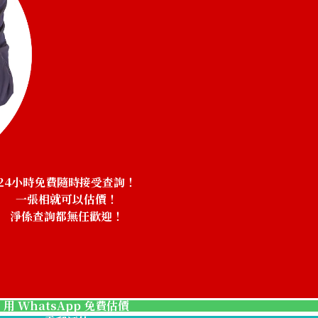
24小時免費隨時接受查詢！
一張相就可以估價！
淨係查詢都無任歡迎！
！
onyx brooch
參考回收價
HKD 7,940.93
用 WhatsApp 免費估價