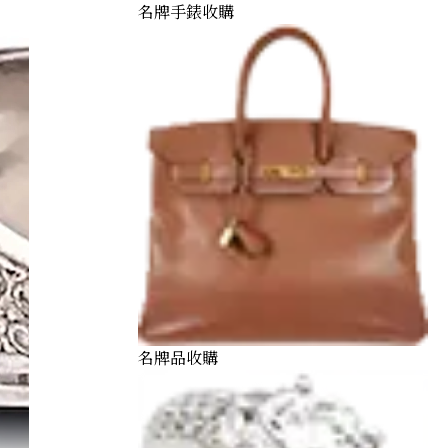
名牌手錶收購
名牌品收購