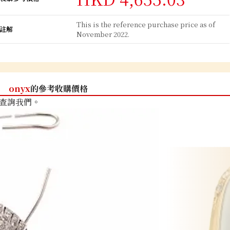
This is the reference purchase price as of
註解
November 2022.
onyx
的參考收購價格
查詢我們。