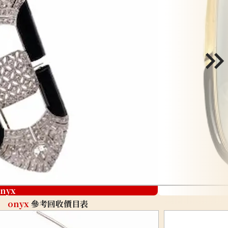
nyx
onyx
參考回收價目表