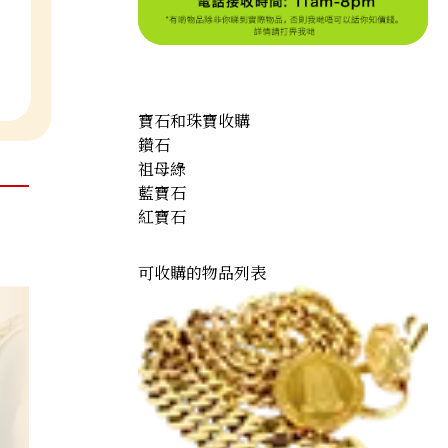
寶石和珠寶收購
鑽石
祖母綠
藍寶石
紅寶石
可收購的物品列表