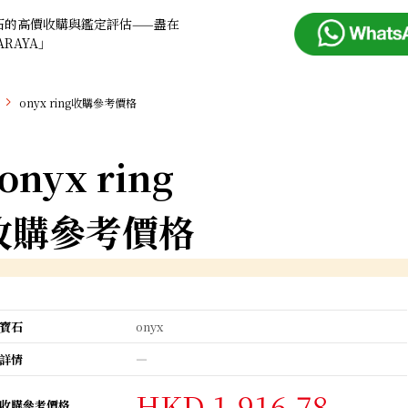
石的高價收購與鑑定評估——盡在
ARAYA」
onyx ring收購參考價格
onyx ring
收購參考價格
寶石
onyx
詳情
―
HKD 1,916.78
收購參考價格