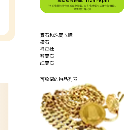
寶石和珠寶收購
鑽石
祖母綠
藍寶石
紅寶石
可收購的物品列表