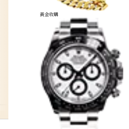
黃金收購
onyx-ring