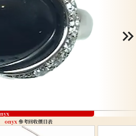
nyx
onyx
參考回收價目表