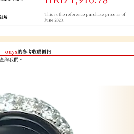
This is the reference purchase price as of
註解
June 2023.
onyx
的參考收購價格
查詢我們。