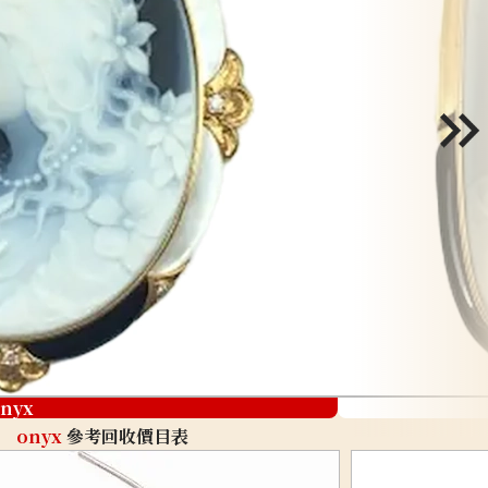
nyx
onyx
參考回收價目表