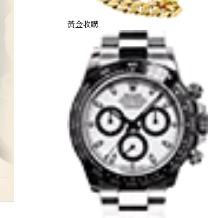
黃金收購
onyx-brooch