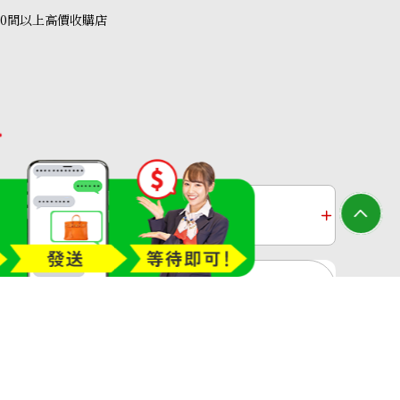
40間以上高價收購店
收購
鉑金收購
過去十年黃金價格
收購店—OTAKARAYA All Rights Reserved.