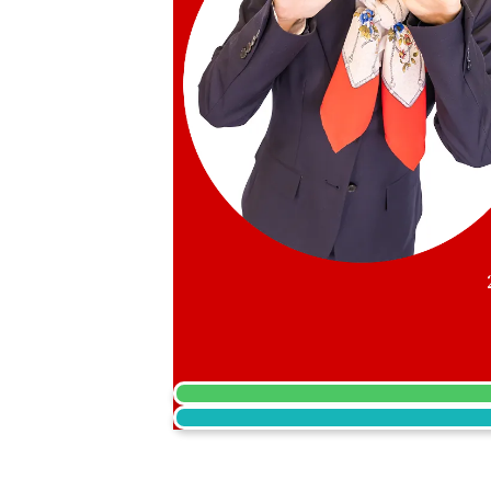
onyx ring
參考回收價
HKD 4,271.67