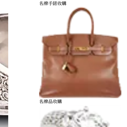
名牌手錶收購
名牌品收購