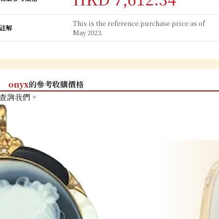
This is the reference purchase price as of
註解
May 2023.
onyx
的參考收購價格
查詢我們。