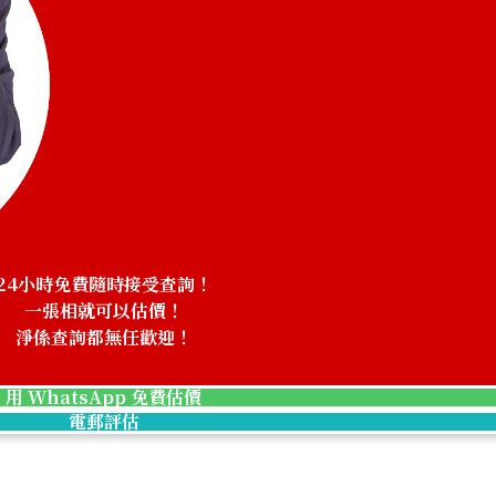
24小時免費隨時接受查詢！
一張相就可以估價！
淨係查詢都無任歡迎！
用 WhatsApp 免費估價
onyx brooch
電郵評估
參考回收價
HKD 7,940.93