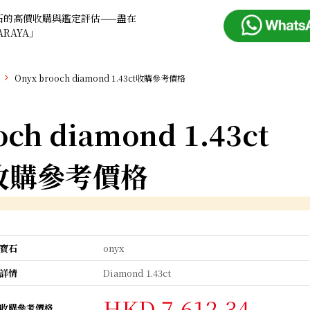
石的高價收購與鑑定評估——盡在
ARAYA」
Onyx brooch diamond 1.43ct收購參考價格
och diamond 1.43ct
收購參考價格
寶石
onyx
詳情
Diamond 1.43ct
HKD 7,612.34
收購參考價格