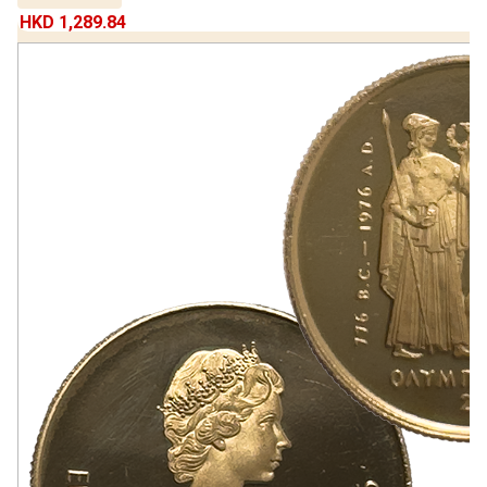
HKD 1,289.84