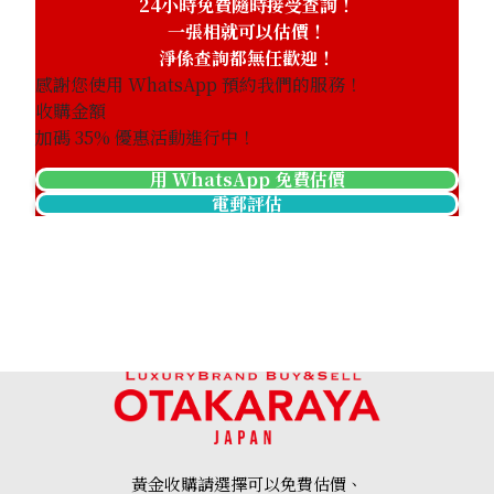
24小時免費隨時接受查詢！
一張相就可以估價！
淨係查詢都無任歡迎！
感謝您使用 WhatsApp 預約我們的服務！
收購金額
加碼
35
% 優惠活動進行中！
用 WhatsApp 免費估價
電郵評估
黃金收購請選擇可以免費估價、