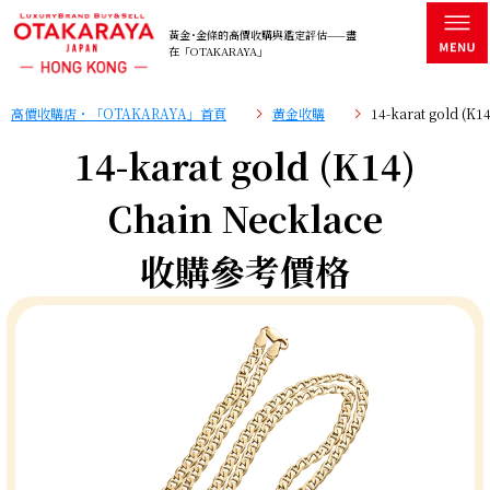
黃金･金條的高價收購與鑑定評估——盡
在「OTAKARAYA」
高價收購店・「OTAKARAYA」首頁
黄金收購
14-karat gold (
14-karat gold (K14)
Chain Necklace
收購參考價格