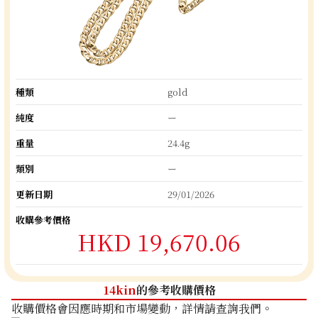
種類
gold
純度
ー
重量
24.4g
類別
ー
更新日期
29/01/2026
收購參考價格
HKD 19,670.06
14kin
的參考收購價格
收購價格會因應時期和市場變動，詳情請查詢我們。