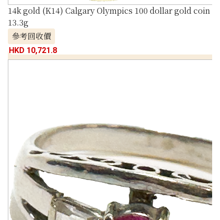
14k gold (K14) Calgary Olympics 100 dollar gold coin
13.3g
參考回收價
HKD 10,721.8