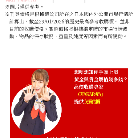
HKD 1,934.76
※圖片僅供參考。
※刊登價格是根據總公司所在之日本國內外公開市場行情所
計算出，截至29/01/2026的歷史最高參考收購價。 並非
目前的收購價格。實際價格將根據鑑定時的市場行情波
動、物品的保存狀況、重量及純度等因素而有所變動。
想唔想知你手頭上嘅
黃金與貴金屬值幾多錢？
高價收購專家
「OTAKARAYA」
提供
免費估價