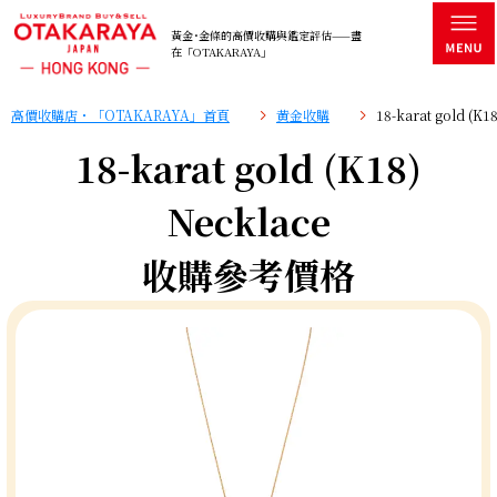
黃金･金條的高價收購與鑑定評估——盡
在「OTAKARAYA」
高價收購店・「OTAKARAYA」首頁
黄金收購
18-karat gold (
18-karat gold (K18)
Necklace
收購參考價格