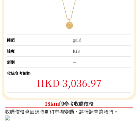
種類
gold
純度
K18
類別
ー
收購參考價格
HKD 3,036.97
18kin
的參考收購價格
收購價格會因應時期和市場變動，詳情請查詢我們。