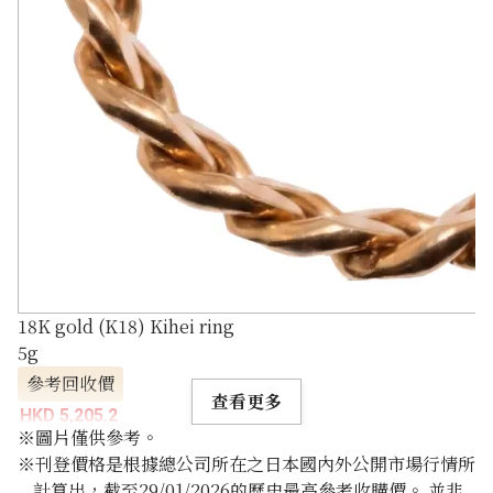
18K gold (K18) Kihei ring
5g
參考回收價
查看更多
HKD 5,205.2
※圖片僅供參考。
※刊登價格是根據總公司所在之日本國內外公開市場行情所
計算出，截至29/01/2026的歷史最高參考收購價。 並非