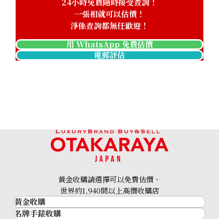
24小時免費隨時接受查詢！
一張相就可以估價！
淨係查詢都無任歡迎！
用 WhatsApp 免費估價
電郵評估
黃金收購請選擇可以免費估價、
世界約1,940間以上高價收購店
黃金收購
名牌手錶收購
黃金･金條