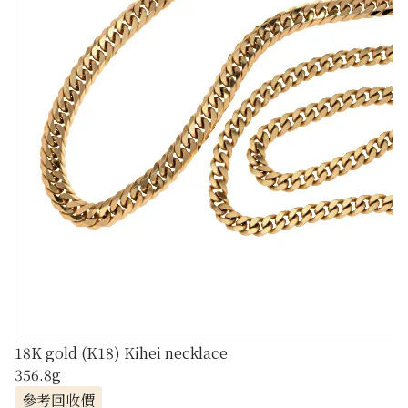
18K gold (K18) Kihei necklace
356.8g
參考回收價