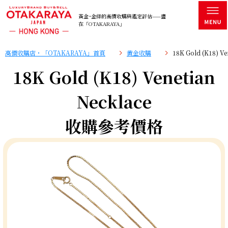
黃金･金條的高價收購與鑑定評估——盡
在「OTAKARAYA」
高價收購店・「OTAKARAYA」首頁
黄金收購
18K Gold (K18) 
18K Gold (K18) Venetian
Necklace
收購參考價格