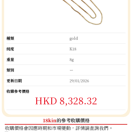
種類
gold
純度
K18
重量
8g
類別
ー
更新日期
29/01/2026
收購參考價格
HKD 8,328.32
18kin
的參考收購價格
收購價格會因應時期和市場變動，詳情請查詢我們。