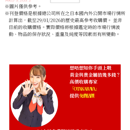
HKD 5,205.2
※圖片僅供參考。
※刊登價格是根據總公司所在之日本國內外公開市場行情所
計算出，截至29/01/2026的歷史最高參考收購價。 並非
目前的收購價格。實際價格將根據鑑定時的市場行情波
動、物品的保存狀況、重量及純度等因素而有所變動。
想唔想知你手頭上嘅
黃金與貴金屬值幾多錢？
高價收購專家
「OTAKARAYA」
提供
免費估價