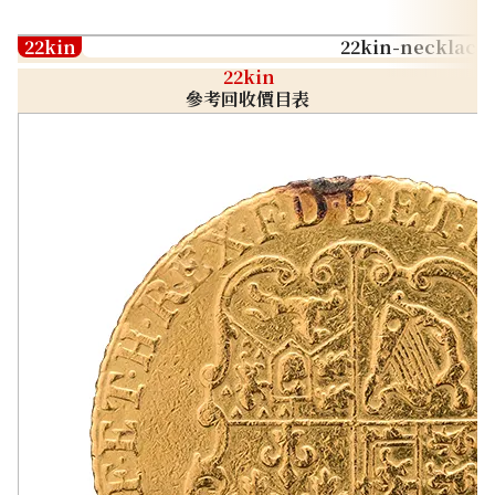
22kin
22kin-necklace
22kin
參考回收價目表