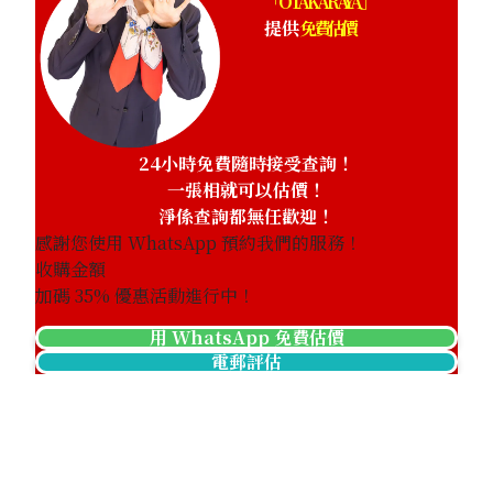
「OTAKARAYA」
提供
免費估價
24小時免費隨時接受查詢！
一張相就可以估價！
淨係查詢都無任歡迎！
感謝您使用 WhatsApp 預約我們的服務！
收購金額
加碼
35
% 優惠活動進行中！
用 WhatsApp 免費估價
電郵評估