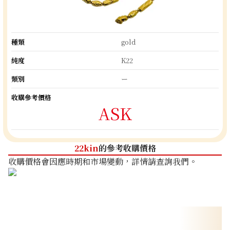
種類
gold
純度
K22
類別
ー
收購參考價格
ASK
22kin
的參考收購價格
收購價格會因應時期和市場變動，詳情請查詢我們。