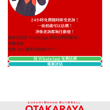
24小時免費隨時接受查詢！
一張相就可以估價！
淨係查詢都無任歡迎！
感謝您使用 WhatsApp 預約我們的服務！
收購金額
加碼
35
% 優惠活動進行中！
用 WhatsApp 免費估價
電郵評估
coral brooch
參考回收價