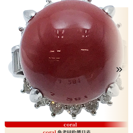
coral
coral
參考回收價目表