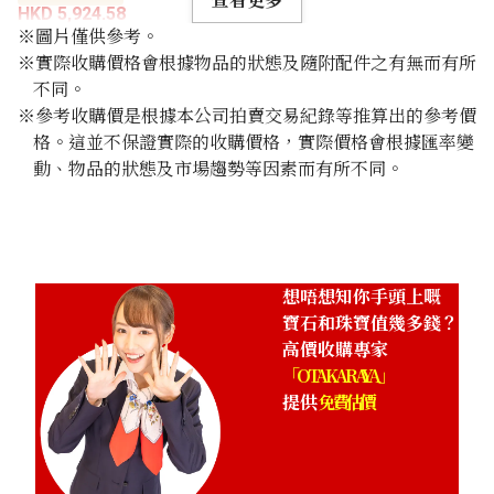
HKD 5,924.58
※圖片僅供參考。
※實際收購價格會根據物品的狀態及隨附配件之有無而有所
不同。
※參考收購價是根據本公司拍賣交易紀錄等推算出的參考價
格。這並不保證實際的收購價格，實際價格會根據匯率變
動、物品的狀態及市場趨勢等因素而有所不同。
想唔想知你手頭上嘅
寶石和珠寶值幾多錢？
高價收購專家
「OTAKARAYA」
提供
免費估價