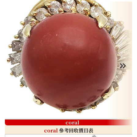
coral
coral
參考回收價目表