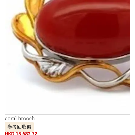
coral brooch
參考回收價
HKD 15,682.72