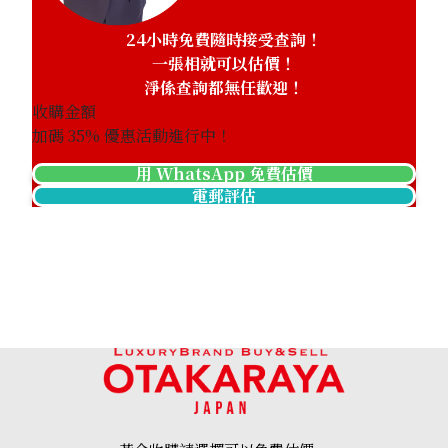
24小時免費隨時接受查詢！
一張相就可以估價！
淨係查詢都無任歡迎！
收購金額
加碼
35
% 優惠活動進行中！
用 WhatsApp 免費估價
電郵評估