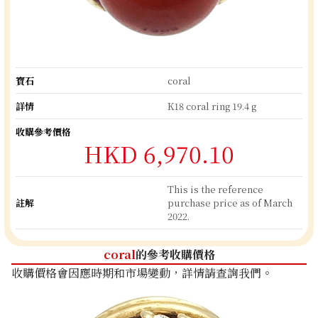
寶石
coral
詳情
K18 coral ring 19.4 g
收購參考價格
HKD 6,970.10
This is the reference
註解
purchase price as of March
2022.
coral
的參考收購價格
收購價格會因應時期和市場變動，詳情請查詢我們。