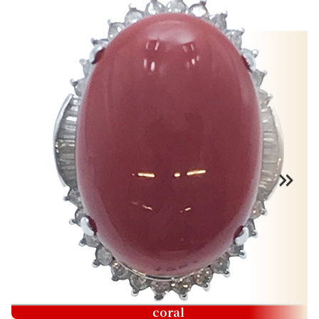
coral