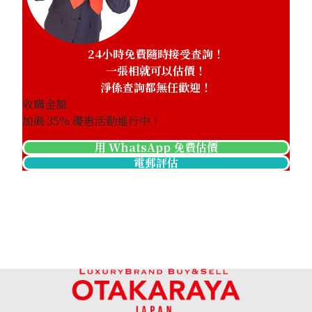
24小時免費隨時接受查詢！
一張相就可以估價！
淨係查詢都無任歡迎！
收購金額
加碼
35
% 優惠活動進行中！
用 WhatsApp 免費估價
電郵評估