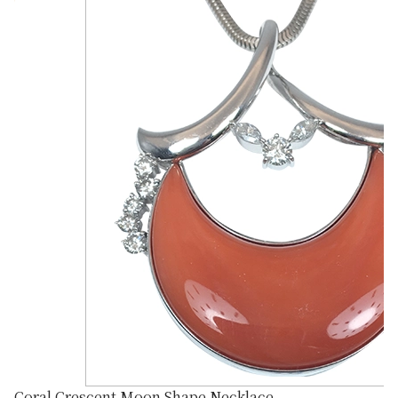
Coral Crescent Moon Shape Necklace