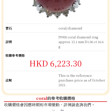
寶石
coral/diamond
Pt900 coral diamond ring
詳情
approx. 15.1 mm D1.06 ct 16.6
g
收購參考價格
HKD 6,223.30
This is the reference
註解
purchase price as of October
2021.
coral
的參考收購價格
收購價格會因應時期和市場變動，詳情請查詢我們。