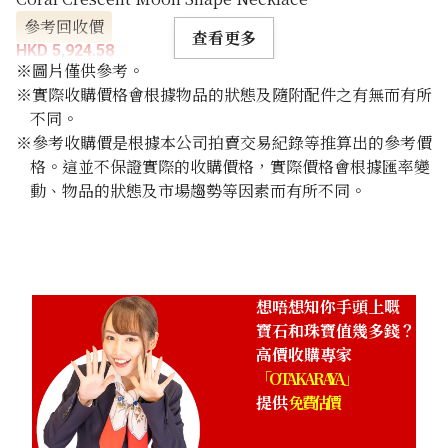
參考回收價
查看更多
HKD 5,924.58
※圖片僅供參考。
※實際收購價格會根據物品的狀態及隨附配件之有無而有所
不同。
※參考收購價是根據本公司拍賣交易紀錄等推算出的參考價
格。這並不保證實際的收購價格，實際價格會根據匯率變
動、物品的狀態及市場趨勢等因素而有所不同。
想唔想知你手頭上嘅
寶石和珠寶值幾多錢？
高價收購專家
「OTAKARAYA」
提供
免費估價