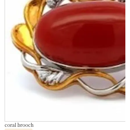
coral brooch