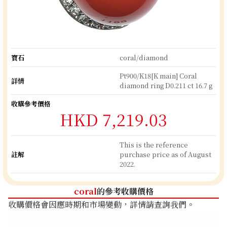
寶石
coral/diamond
Pt900/K18[K main] Coral
詳情
diamond ring D0.211 ct 16.7 g
收購參考價格
HKD 7,219.03
This is the reference
註解
purchase price as of August
2022.
coral
的參考收購價格
收購價格會因應時期和市場變動，詳情請查詢我們。